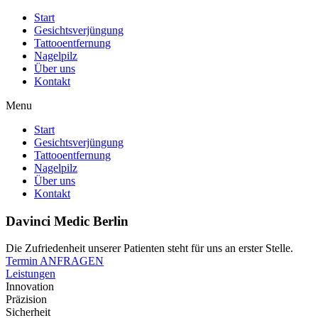
Start
Gesichtsverjüngung
Tattooentfernung
Nagelpilz
Über uns
Kontakt
Menu
Start
Gesichtsverjüngung
Tattooentfernung
Nagelpilz
Über uns
Kontakt
Davinci Medic Berlin
Die Zufriedenheit unserer Patienten steht für uns an erster Stelle.
Termin ANFRAGEN
Leistungen
Innovation
Präzision
Sicherheit