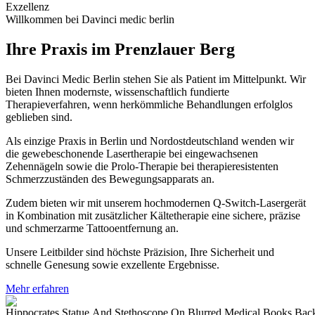
Exzellenz
Willkommen bei Davinci medic berlin
Ihre Praxis im Prenzlauer Berg
Bei Davinci Medic Berlin stehen Sie als Patient im Mittelpunkt. Wir
bieten Ihnen modernste, wissenschaftlich fundierte
Therapieverfahren, wenn herkömmliche Behandlungen erfolglos
geblieben sind.
Als einzige Praxis in Berlin und Nordostdeutschland wenden wir
die gewebeschonende Lasertherapie bei eingewachsenen
Zehennägeln sowie die Prolo-Therapie bei therapieresistenten
Schmerzzuständen des Bewegungsapparats an.
Zudem bieten wir mit unserem hochmodernen Q-Switch-Lasergerät
in Kombination mit zusätzlicher Kältetherapie eine sichere, präzise
und schmerzarme Tattooentfernung an.
Unsere Leitbilder sind höchste Präzision, Ihre Sicherheit und
schnelle Genesung sowie exzellente Ergebnisse.
Mehr erfahren